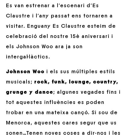
Es van estrenar a l’escenari d’Es
Claustre i l’any passat ens tornaren a
visitar. Enguany Es Claustre esteim de
celebració del nostre 15è aniversari i
els Johnson Woo ara ja son
intergal·làctics.
Johnson Woo
i els sus múltiples estils
musicals;
rock, funk, lounge, country,
grunge y dance
; algunes vegades fins i
tot aquestes influències es poden
trobar en una mateixa cançó. Si sou de
Menorca, aquestes cares segur que us
sonen…Tenen noves coses a dir-nos i les