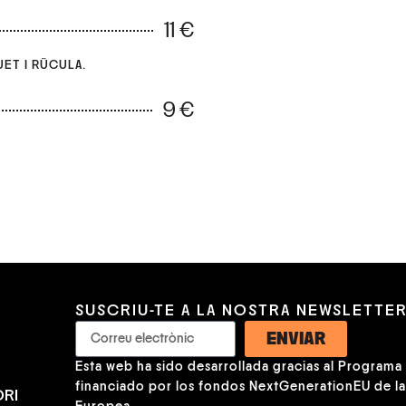
11 €
UET I RÜCULA.
9 €
SUSCRIU-TE A LA NOSTRA NEWSLETTE
ENVIAR
Esta web ha sido desarrollada gracias al Programa K
financiado por los fondos NextGenerationEU de l
RI