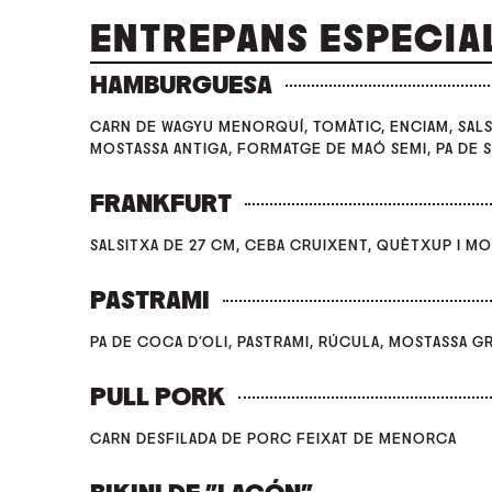
ENTREPANS ESPECIA
HAMBURGUESA
CARN DE WAGYU MENORQUÍ, TOMÀTIC, ENCIAM, SAL
MOSTASSA ANTIGA, FORMATGE DE MAÓ SEMI, PA DE 
FRANKFURT
SALSITXA DE 27 CM, CEBA CRUIXENT, QUÈTXUP I M
PASTRAMI
PA DE COCA D'OLI, PASTRAMI, RÚCULA, MOSTASSA G
PULL PORK
CARN DESFILADA DE PORC FEIXAT DE MENORCA