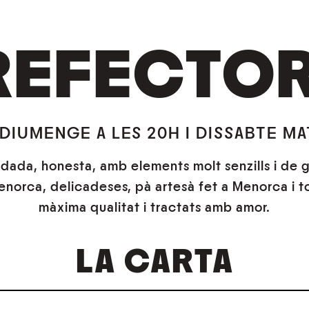
REFECTOR
 DIUMENGE A LES 20H I DISSABTE MAT
dada, honesta, amb elements molt senzills i de 
orca, delicadeses, pà artesà fet a Menorca i tot
màxima qualitat i tractats amb amor.
LA CARTA