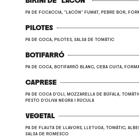
BIKINI DE "LACÓN"
PA DE FOCACCIA, "LACÓN" FUMAT, PEBRE BOR, FO
PILOTES
PA DE COCA, PILOTES, SALSA DE TOMÀTIC
BOTIFARRÓ
PA DE COCA, BOTIFARRÓ BLANC, CEBA CUITA, FORM
CAPRESE
PA DE COCA D'OLI, MOZZARELLA DE BÚFALA, TOMÀTI
PESTO D'OLIVA NEGRA I RÚCULA
VEGETAL
PA DE FLAUTA DE LLAVORS, LLETUGA, TOMÀTIC, ALBE
SALSA DE ROMESCO