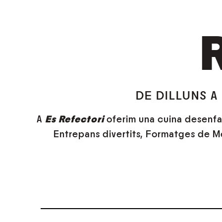
DE DILLUNS A
A
Es Refectori
oferim una cuina desenfa
Entrepans divertits, Formatges de Men