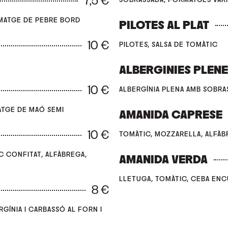
7,5 €
RMATGE DE PEBRE BORD
PILOTES AL PLAT
10 €
PILOTES, SALSA DE TOMÀTIC
ALBERGINIES PLEN
10 €
ALBERGÍNIA PLENA AMB SOBRA
ATGE DE MAÓ SEMI
AMANIDA CAPRESE
10 €
TOMÀTIC, MOZZARELLA, ALFÀB
C CONFITAT, ALFÀBREGA,
AMANIDA VERDA
LLETUGA, TOMÀTIC, CEBA ENC
8 €
RGÍNIA I CARBASSÓ AL FORN I