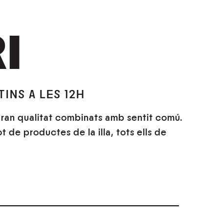
I
INS A LES 12H
gran qualitat combinats amb sentit comú.
 de productes de la illa, tots ells de