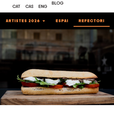
BLOG
CAT
CAS
ENG
ARTISTES 2026
ESPAI
REFECTORI