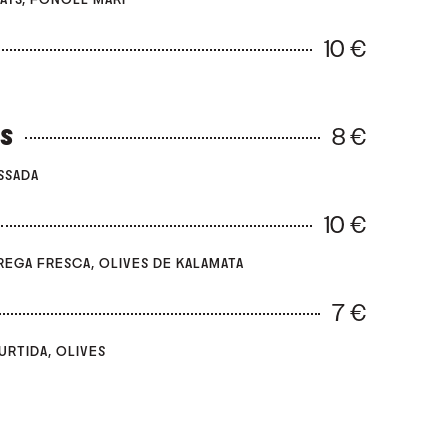
10 €
8 €
ES
SSADA
10 €
REGA FRESCA, OLIVES DE KALAMATA
7 €
URTIDA, OLIVES