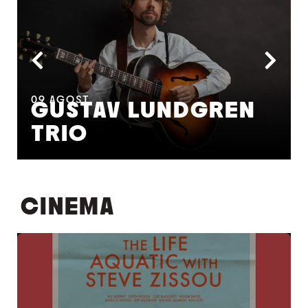
09
AGOST
GUSTAV LUNDGREN
TRIO
CINEMA