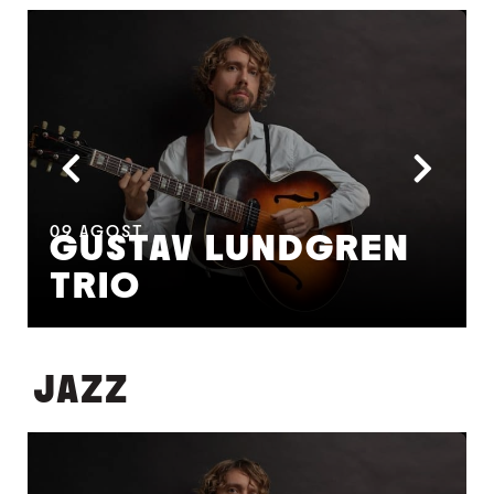
09
AGOST
GUSTAV LUNDGREN
TRIO
JAZZ