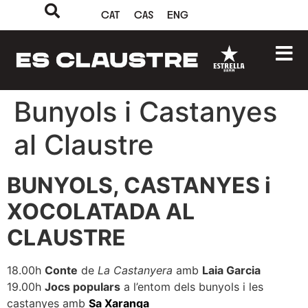
CAT
CAS
ENG
Bunyols i Castanyes
al Claustre
BUNYOLS, CASTANYES i
XOCOLATADA AL
CLAUSTRE
18.00h
Conte
de
La Castanyera
amb
Laia Garcia
19.00h
Jocs populars
a l’entom dels bunyols i les
castanyes amb
Sa Xaranga