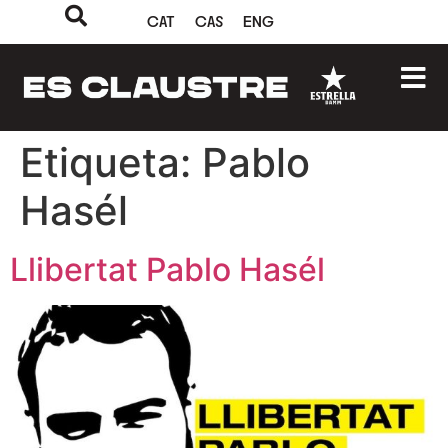
CAT
CAS
ENG
Etiqueta:
Pablo
Hasél
Llibertat Pablo Hasél