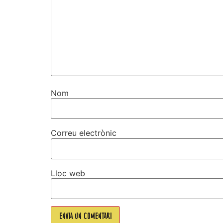
Nom
Correu electrònic
Lloc web