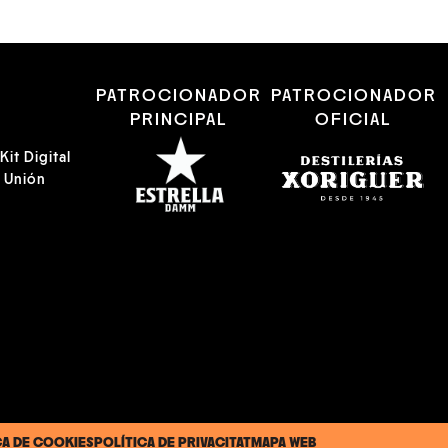
R
PATROCIONADOR
PATROCIONADOR
PRINCIPAL
OFICIAL
it Digital
a Unión
CA DE COOKIES
POLÍTICA DE PRIVACITAT
MAPA WEB