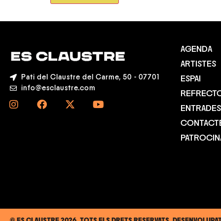
AGENDA
ARTISTES
Pati del Claustre del Carme, 50 - 07701
ESPAI
info@esclaustre.com
REFRECTO
ENTRADES
CONTACT
PATROCI
© ES CLAUSTRE 2026. TOTS ELS DRETS RESERVATS. DESENVOLUPA