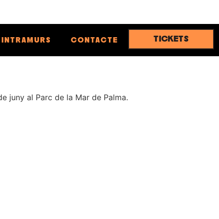
TICKETS
INTRAMURS
CONTACTE
 de juny al Parc de la Mar de Palma.