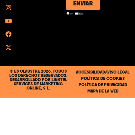
ENVIAR
© ES CLAUSTRE 2026. TODOS
ACCESIBILIDAD
AVISO LEGAL
LOS DERECHOS RESERVADOS.
POLÍTICA DE COOKIES
DESARROLLADO POR
LINKTEL
SERVICES DE MARKETING
POLÍTICA DE PRIVACIDAD
ONLINE, S.L.
MAPA DE LA WEB