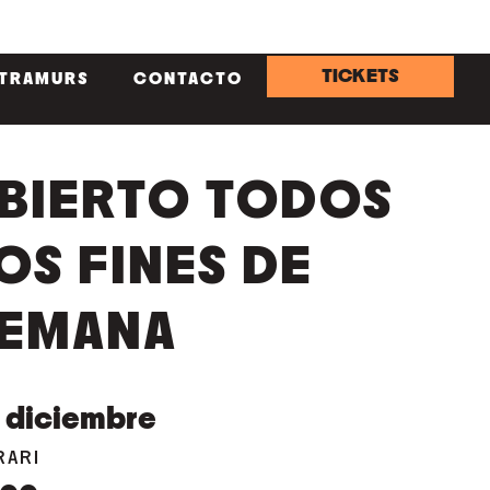
TICKETS
NTRAMURS
CONTACTO
BIERTO TODOS
OS FINES DE
EMANA
diciembre
RARI