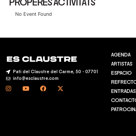
PROPERES ACTIVITATS
No Event Found
AGENDA
ARTISTAS
Pati del Claustre del Carme, 50 - 07701
ESPACIO
info@esclaustre.com
REFRECT
ENTRADAS
CONTACT
PATROCI