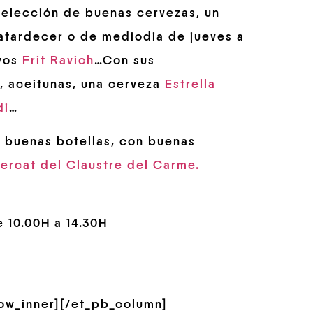
selección de buenas cervezas, un
 atardecer o de mediodia de jueves a
vos
Frit Ravich
…Con sus
, aceitunas, una cerveza
Estrella
di
…
 buenas botellas, con buenas
ercat del Claustre del Carme.
 10.00H a 14.30H
row_inner][/et_pb_column]