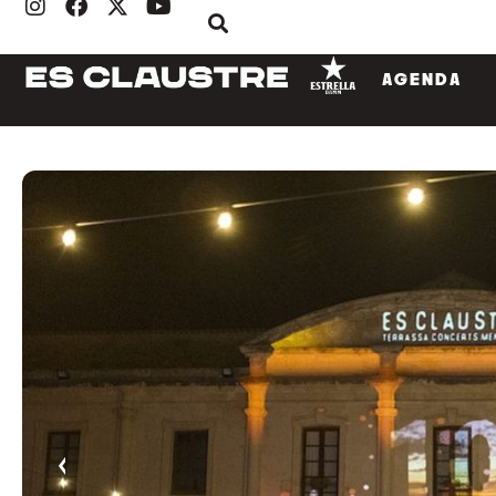
AGENDA
‹