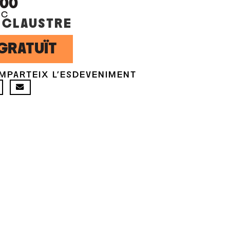
:00
OC
 CLAUSTRE
GRATUÏT
MPARTEIX L'ESDEVENIMENT