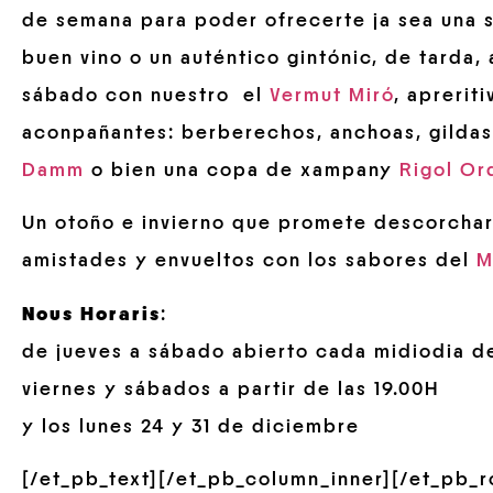
de semana para poder ofrecerte ja sea una 
buen vino o un auténtico gintónic, de tarda,
sábado con nuestro el
Vermut Miró
, apreriti
aconpañantes: berberechos, anchoas, gildas
Damm
o bien una copa de xampany
Rigol Or
Un otoño e invierno que promete descorchar
amistades y envueltos con los sabores del
M
Nous Horaris
:
de jueves a sábado abierto cada midiodia de
viernes y sábados a partir de las 19.00H
y los lunes 24 y 31 de diciembre
[/et_pb_text][/et_pb_column_inner][/et_pb_