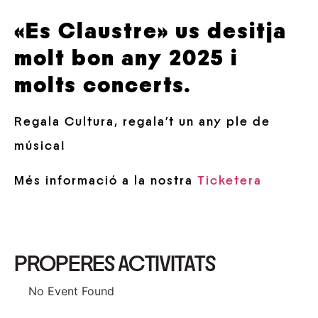
«Es Claustre» us desitja
molt bon any 2025 i
molts concerts.
Regala Cultura, regala’t un any ple de
música!
Més informació a la nostra
Ticketera
PROPERES ACTIVITATS
No Event Found