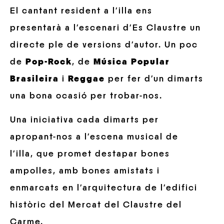
El cantant resident a l’illa ens
presentarà a l’escenari d’Es Claustre un
directe ple de versions d’autor. Un poc
de
Pop-Rock
, de
Música Popular
Brasileira
i
Reggae
per fer d’un dimarts
una bona ocasió per trobar-nos.
Una iniciativa cada dimarts per
apropant-nos a l’escena musical de
l’illa, que promet destapar bones
ampolles, amb bones amistats i
enmarcats en l’arquitectura de l’edifici
històric del
Mercat del Claustre del
Carme
.