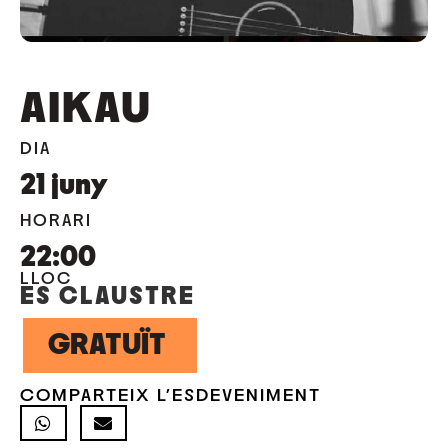
AIKAU
DIA
21
juny
HORARI
22:00
LLOC
ES CLAUSTRE
GRATUÏT
COMPARTEIX L'ESDEVENIMENT