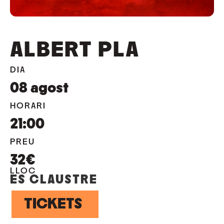
ALBERT PLA
DIA
08
agost
HORARI
21:00
PREU
32€
LLOC
ES CLAUSTRE
TICKETS