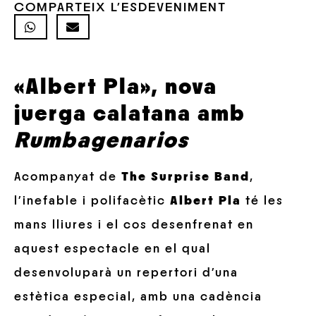
COMPARTEIX L'ESDEVENIMENT
«Albert Pla», nova
juerga calatana amb
Rumbagenarios
Acompanyat de
The Surprise Band
,
l’inefable i polifacètic
Albert Pla
té les
mans lliures i el cos desenfrenat en
aquest espectacle en el qual
desenvoluparà un repertori d’una
estètica especial, amb una cadència