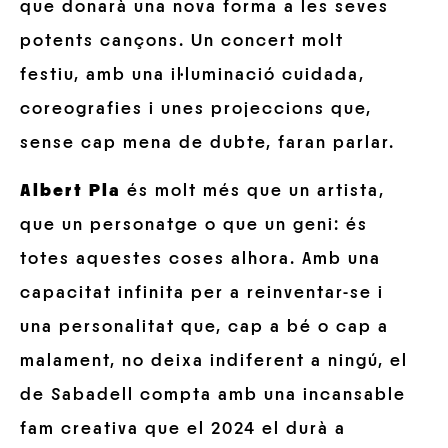
que donarà una nova forma a les seves
potents cançons. Un concert molt
festiu, amb una il·luminació cuidada,
coreografies i unes projeccions que,
sense cap mena de dubte, faran parlar.
Albert Pla
és molt més que un artista,
que un personatge o que un geni: és
totes aquestes coses alhora. Amb una
capacitat infinita per a reinventar-se i
una personalitat que, cap a bé o cap a
malament, no deixa indiferent a ningú, el
de Sabadell compta amb una incansable
fam creativa que el 2024 el durà a