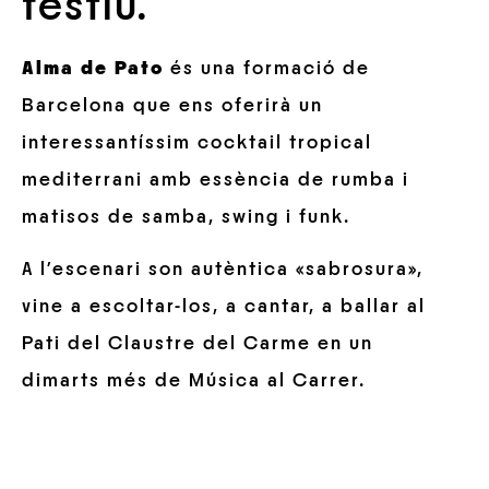
festiu.
Alma de Pato
és una formació de
Barcelona que ens oferirà un
interessantíssim cocktail tropical
mediterrani amb essència de rumba i
matisos de samba, swing i funk.
A l’escenari son autèntica «sabrosura»,
vine a escoltar-los, a cantar, a ballar al
Pati del Claustre del Carme en un
dimarts més de Música al Carrer.