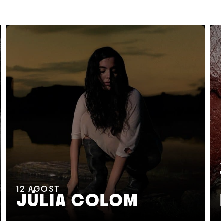
12
AGOST
JÚLIA COLOM