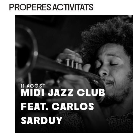
PROPERES ACTIVITATS
11
AGOST
MIDI JAZZ CLUB
FEAT. CARLOS
SARDUY