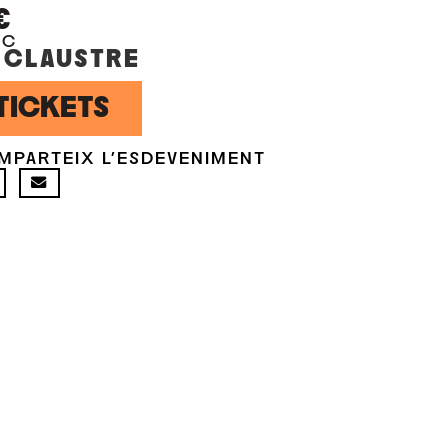
€
OC
 CLAUSTRE
TICKETS
MPARTEIX L'ESDEVENIMENT