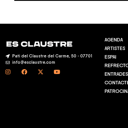
AGENDA
ARTISTES
Pati del Claustre del Carme, 50 - 07701
ESPAI
info@esclaustre.com
REFRECTO
ENTRADES
CONTACT
PATROCI