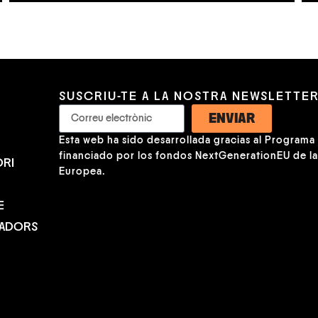
SUSCRIU-TE A LA NOSTRA NEWSLETTE
ENVIAR
Esta web ha sido desarrollada gracias al Programa K
financiado por los fondos NextGenerationEU de l
RI
Europea.
E
NADORS