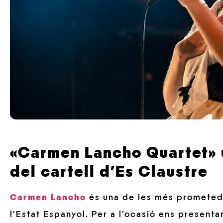
«Carmen Lancho Quartet» u
del cartell d’Es Claustre
Carmen Lancho
és una de les més prometedo
l’Estat Espanyol. Per a l’ocasió ens presenta