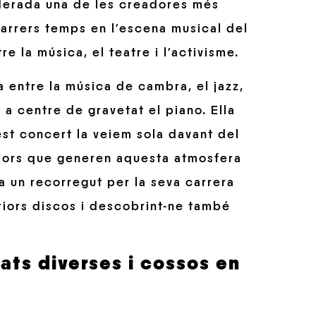
erada una de les creadores més
darrers temps en l’escena musical del
re la música, el teatre i l’activisme.
a entre la música de cambra, el jazz,
 a centre de gravetat el piano. Ella
est concert la veiem sola davant del
adors que generen aquesta atmosfera
 fa un recorregut per la seva carrera
riors discos i descobrint-ne també
tats diverses i cossos en