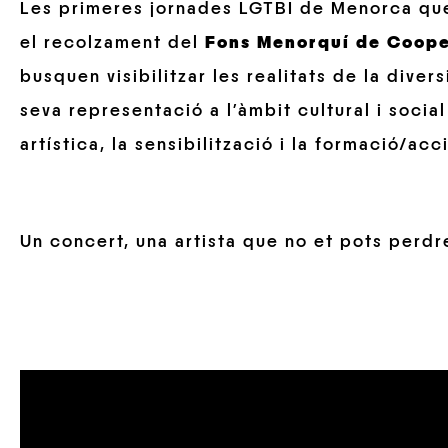
Les primeres jornades LGTBI de Menorca q
el recolzament del
Fons Menorquí de Coope
busquen visibilitzar les realitats de la divers
seva representació a l’àmbit cultural i social 
artística, la sensibilització i la formació/acc
Un concert, una artista que no et pots perdr