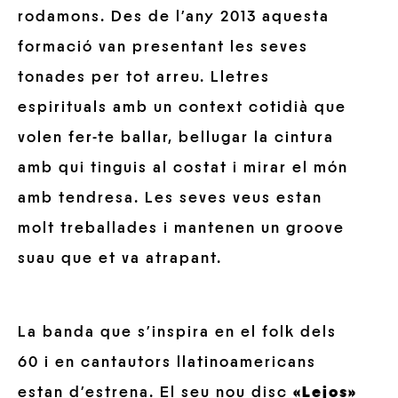
rodamons. Des de l’any 2013 aquesta
formació van presentant les seves
tonades per tot arreu. Lletres
espirituals amb un context cotidià que
volen fer-te ballar, bellugar la cintura
amb qui tinguis al costat i mirar el món
amb tendresa. Les seves veus estan
molt treballades i mantenen un groove
suau que et va atrapant.
La banda que s’inspira en el folk dels
60 i en cantautors llatinoamericans
estan d’estrena. El seu nou disc
«Lejos»