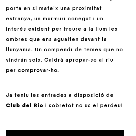
porta en si mateix una proximitat
estranya, un murmuri conegut i un
interés evident per treure a la llum les
ombres que ens aguaiten davant la
llunyania. Un compendi de temes que no
vindrán sols. Caldrà apropar-se al riu
per comprovar-ho.
Ja teniu les entrades a disposició de
Club del Rio
i sobretot no us el perdeu!