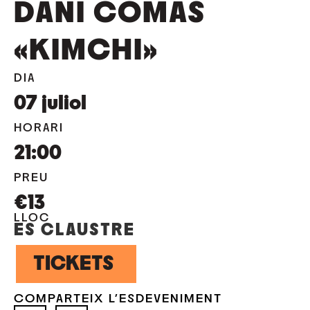
DANI COMAS
«KIMCHI»
DIA
07
juliol
HORARI
21:00
PREU
€13
LLOC
ES CLAUSTRE
TICKETS
COMPARTEIX L'ESDEVENIMENT