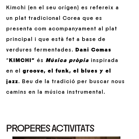
Kimchi (en el seu orígen) es refereix a
un plat tradicional Corea que es
presenta com acompanyament al plat
principal i que està fet a base de
verdures fermentades.
Dani Comas
“
KIMCHI”
és
Música pròpia
inspirada
en el
groove, el funk, el blues y el
jazz
. Beu de la tradició per buscar nous
camins en la música instrumental.
PROPERES ACTIVITATS