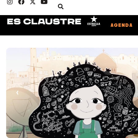
AGENDA
‹