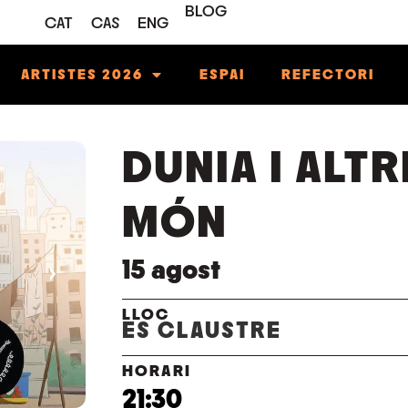
BLOG
CAT
CAS
ENG
ARTISTES 2026
ESPAI
REFECTORI
DUNIA I ALT
MÓN
15
agost
›
LLOC
ES CLAUSTRE
HORARI
21:30