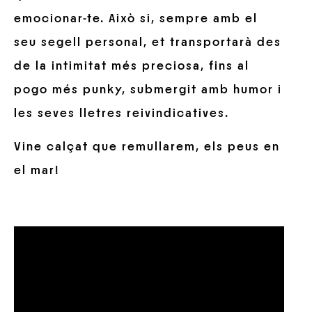
emocionar-te. Això si, sempre amb el
seu segell personal, et transportarà des
de la intimitat més preciosa, fins al
pogo més punky, submergit amb humor i
les seves lletres reivindicatives.
Vine calçat que remullarem, els peus en
el mar!