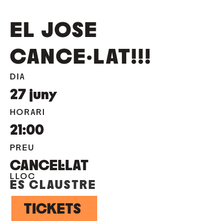
EL JOSE
CANCE·LAT!!!
DIA
27
juny
HORARI
21:00
PREU
CANCEL·LAT
LLOC
ES CLAUSTRE
TICKETS