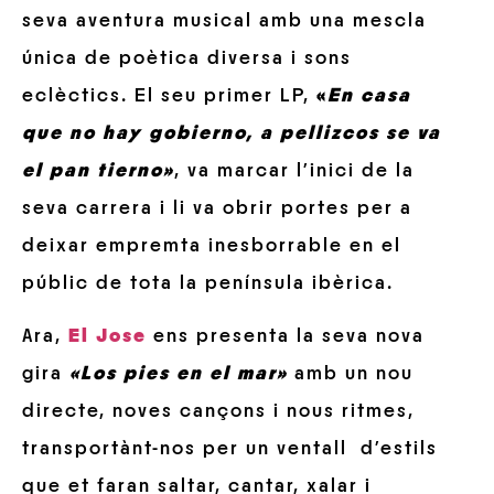
seva aventura musical amb una mescla
única de poètica diversa i sons
eclèctics. El seu primer LP,
«
En casa
que no hay gobierno, a pellizcos se va
el pan tierno»
, va marcar l’inici de la
seva carrera i li va obrir portes per a
deixar empremta inesborrable en el
públic de tota la península ibèrica.
Ara,
El Jose
ens presenta la seva nova
gira
«Los pies en el mar»
amb un nou
directe, noves cançons i nous ritmes,
transportànt-nos per un ventall d’estils
que et faran saltar, cantar, xalar i