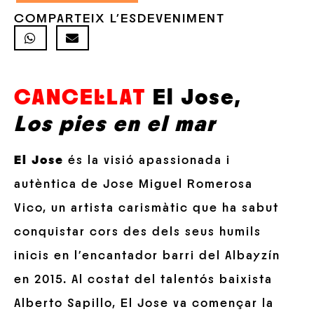
COMPARTEIX L'ESDEVENIMENT
CANCEL·LAT
El Jose,
Los pies en el mar
El Jose
és la visió apassionada i
autèntica de Jose Miguel Romerosa
Vico, un artista carismàtic que ha sabut
conquistar cors des dels seus humils
inicis en l’encantador barri del Albayzín
en 2015. Al costat del talentós baixista
Alberto Sapillo, El Jose va començar la