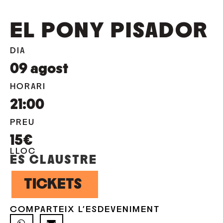
EL PONY PISADOR
DIA
09
agost
HORARI
21:00
PREU
15€
LLOC
ES CLAUSTRE
TICKETS
COMPARTEIX L'ESDEVENIMENT