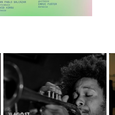
11
AGOST