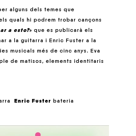
per alguns dels temes que
 els quals hi podrem trobar cançons
ar a esto?
» que es publicarà els
a la guitarra i Enric Fuster a la
ies musicals més de cinc anys. Eva
 ple de matisos, elements identitaris
arra
Enric Fuster
bateria