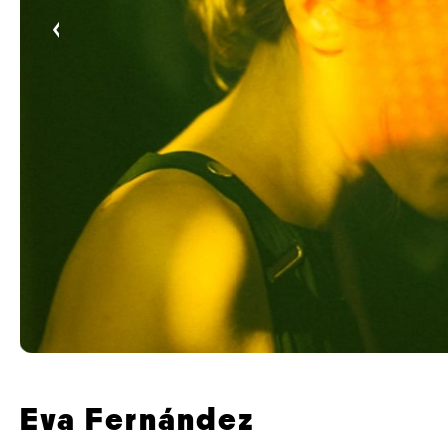
‹
Eva Fernández