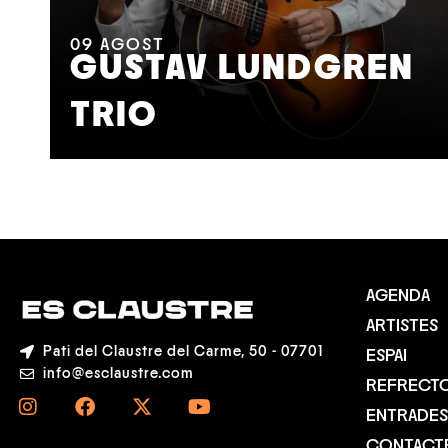
09
AGOST
GUSTAV LUNDGREN
TRIO
AGENDA
ARTISTES
Pati del Claustre del Carme, 50 - 07701
ESPAI
info@esclaustre.com
REFRECTO
ENTRADES
CONTACT