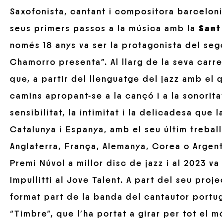
Saxofonista, cantant i compositora barcelonin
seus primers passos a la música amb la
Sant
només 18 anys va ser la protagonista del seg
Chamorro presenta”. Al llarg de la seva carr
que, a partir del llenguatge del jazz amb el 
camins apropant-se a la cançó i a la sonorit
sensibilitat, la intimitat i la delicadesa que
Catalunya i Espanya, amb el seu últim trebal
Anglaterra, França, Alemanya, Corea o Argent
Premi Núvol a millor disc de jazz i al 2023 va
Impullitti al Jove Talent. A part del seu proj
format part de la banda del cantautor portug
“Timbre”, que l’ha portat a girar per tot el m