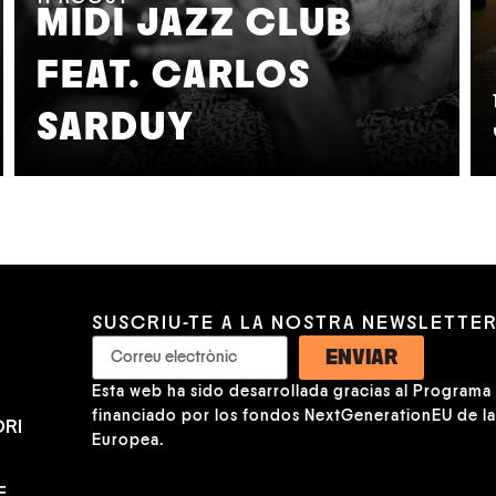
MIDI JAZZ CLUB
FEAT. CARLOS
SARDUY
SUSCRIU-TE A LA NOSTRA NEWSLETTE
ENVIAR
Esta web ha sido desarrollada gracias al Programa K
financiado por los fondos NextGenerationEU de l
RI
Europea.
E