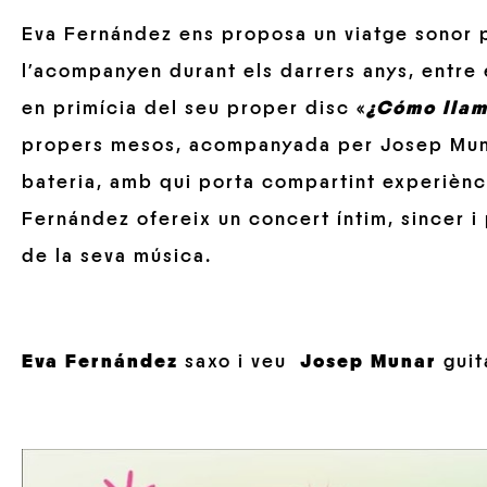
Eva Fernández ens proposa un viatge sonor 
l’acompanyen durant els darrers anys, entre
en primícia del seu proper disc «
¿Cómo llam
propers mesos, acompanyada per Josep Munar 
bateria, amb qui porta compartint experiènc
Fernández ofereix un concert íntim, sincer i
de la seva música.
Eva Fernández
saxo i veu
Josep Munar
guit