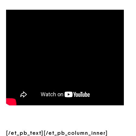
[/et_pb_text][/et_pb_column_inner]