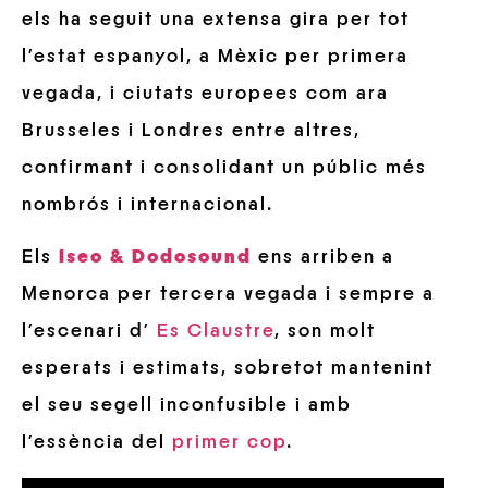
els ha seguit una extensa gira per tot
l’estat espanyol, a Mèxic per primera
vegada, i ciutats europees com ara
Brusseles i Londres entre altres,
confirmant i consolidant un públic més
nombrós i internacional.
Els
Iseo & Dodosound
ens arriben a
Menorca per tercera vegada i sempre a
l’escenari d’
Es Claustre
, son molt
esperats i estimats, sobretot mantenint
el seu segell inconfusible i amb
l’essència del
primer cop
.