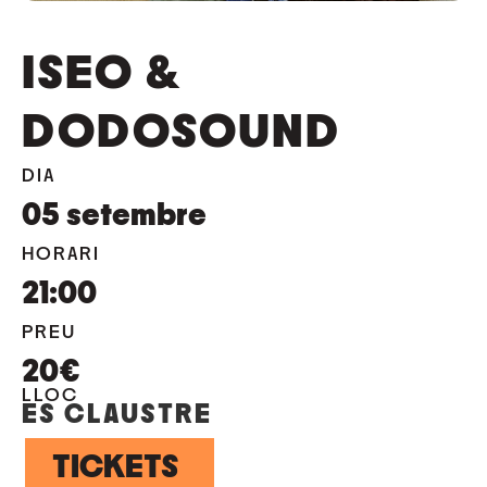
ISEO &
DODOSOUND
DIA
05
setembre
HORARI
21:00
PREU
20€
LLOC
ES CLAUSTRE
TICKETS