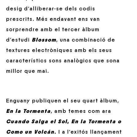
desig d’alliberar-se dels codis
prescrits. Més endavant ens van
sorprendre amb el tercer àlbum
d’estudi
Blossom
, una combinació de
textures electròniques amb els seus
característics sons analògics que sona
millor que mai.
Enguany publiquen el seu quart àlbum,
En la Tormenta
, amb temes com ara
Cuando Salga el Sol
,
En la Tormenta
o
Como un Volcán
.
I a l’exitós llançament