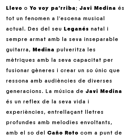
Llevo
o
Yo voy pa’rriba
;
Javi Medina
és
tot un fenomen a l’escena musical
actual. Des del seu
Leganés
natal i
sempre armat amb la seva inseparable
guitarra,
Medina
pulveritza les
mètriques amb la seva capacitat per
fusionar gèneres i crear un so únic que
ressona amb audiències de diverses
generacions. La música de
Javi Medina
és un reflex de la seva vida i
experiències, entrellaçant lletres
profundes amb melodies envoltants,
amb el so del
Caño Roto
com a punt de