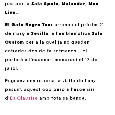
pas per la
Sala Apolo
,
Malandar
,
Mon
Live
…
El Gato Negro Tour
arrenca el pròxim 21
de març a
Sevilla
, a l’emblemàtica
Sala
Custom
per a la qual ja no queden
entrades des de fa setmanes. I el
portarà a l’escenari menorquí el 17 de
juliol.
Enguany ens retorna la visita de l’any
passat, aquest cop però a l’escenari
d’
Es Claustre
amb tota sa banda.