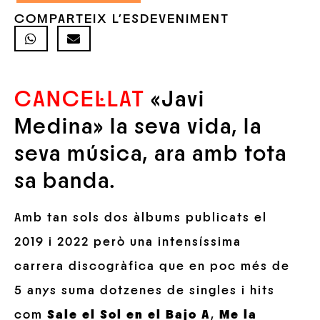
COMPARTEIX L'ESDEVENIMENT
CANCEL·LAT
«Javi
Medina» la seva vida, la
seva música, ara amb tota
sa banda.
Amb tan sols dos àlbums publicats el
2019 i 2022 però una intensíssima
carrera discogràfica que en poc més de
5 anys suma dotzenes de singles i hits
com
Sale el Sol en el Bajo A
,
Me la