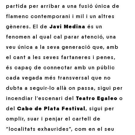
partida per arribar a una fusió única de
flamenc contemporani i mil i un altres
gèneres. El de
Javi Medina
és un
fenomen al qual cal parar atenció, una
veu única a la seva generació que, amb
el cant a les seves fartaneres i penes,
és capaç de connectar amb un públic
cada vegada més transversal que no
dubta a seguir-lo allà on passa, sigui per
incendiar l’escenari del
Teatro Egaleo
o
del
Cabo de Plata Festival
, sigui per
omplir, suar i penjar el cartell de
“localitats exhaurides”, com en el seu