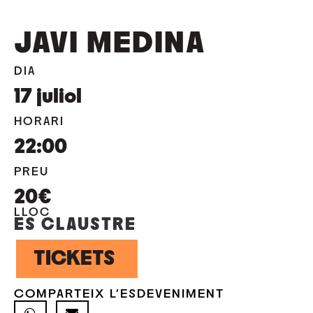
JAVI MEDINA
DIA
17
juliol
HORARI
22:00
PREU
20€
LLOC
ES CLAUSTRE
TICKETS
COMPARTEIX L'ESDEVENIMENT