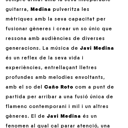
guitarra,
Medina
pulveritza les
mètriques amb la seva capacitat per
fusionar gèneres i crear un so únic que
ressona amb audiències de diverses
generacions. La música de
Javi Medina
és un reflex de la seva vida i
experiències, entrellaçant lletres
profundes amb melodies envoltants,
amb el so del
Caño Roto
com a punt de
partida per arribar a una fusió única de
flamenc contemporani i mil i un altres
gèneres. El de
Javi Medina
és un
fenomen al qual cal parar atenció, una