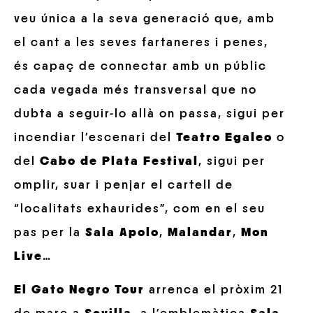
veu única a la seva generació que, amb
el cant a les seves fartaneres i penes,
és capaç de connectar amb un públic
cada vegada més transversal que no
dubta a seguir-lo allà on passa, sigui per
incendiar l’escenari del
Teatro Egaleo
o
del
Cabo de Plata Festival
, sigui per
omplir, suar i penjar el cartell de
“localitats exhaurides”, com en el seu
pas per la
Sala Apolo
,
Malandar
,
Mon
Live
…
El Gato Negro Tour
arrenca el pròxim 21