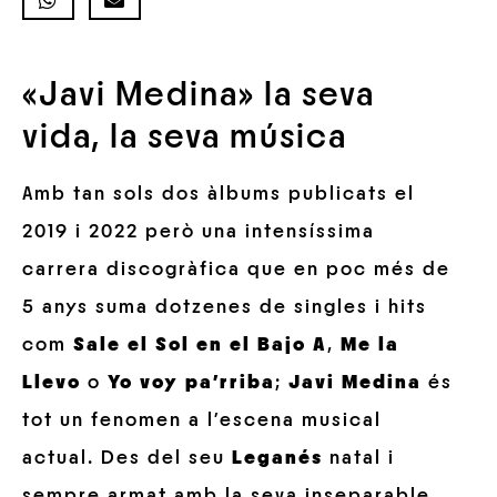
«Javi Medina» la seva
vida, la seva música
Amb tan sols dos àlbums publicats el
2019 i 2022 però una intensíssima
carrera discogràfica que en poc més de
5 anys suma dotzenes de singles i hits
com
Sale el Sol en el Bajo A
,
Me la
Llevo
o
Yo voy pa’rriba
;
Javi Medina
és
tot un fenomen a l’escena musical
actual. Des del seu
Leganés
natal i
sempre armat amb la seva inseparable