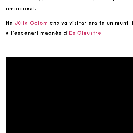
emocional.
Na
Júlia Colom
ens va visitar ara fa un munt,
a l’escenari maonès d’
Es Claustre
.