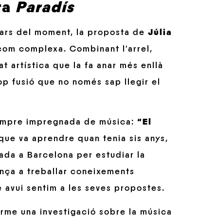
ta
Paradís
lars del moment, la proposta de
Júlia
com complexa. Combinant l’arrel,
at artística que la fa anar més enllà
p fusió que no només sap llegir el
 sempre impregnada de música:
“El
que va aprendre quan tenia sis anys,
llada a Barcelona per estudiar la
nça a treballar coneixements
 avui sentim a les seves propostes.
terme una investigació sobre la música