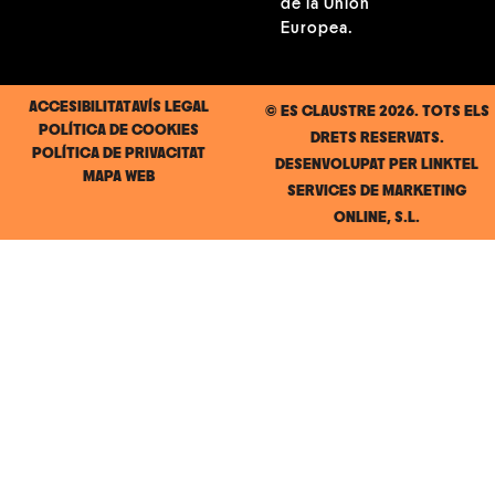
de la Unión
Europea.
ACCESIBILITAT
AVÍS LEGAL
© ES CLAUSTRE 2026. TOTS ELS
POLÍTICA DE COOKIES
DRETS RESERVATS.
POLÍTICA DE PRIVACITAT
DESENVOLUPAT PER
LINKTEL
MAPA WEB
SERVICES DE MARKETING
ONLINE, S.L.