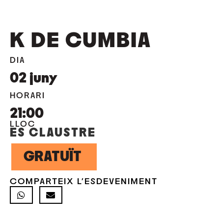
K DE CUMBIA
DIA
02
juny
HORARI
21:00
LLOC
ES CLAUSTRE
GRATUÏT
COMPARTEIX L'ESDEVENIMENT