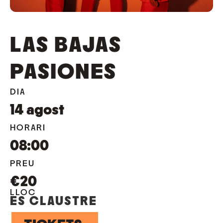
LAS BAJAS
PASIONES
DIA
14
agost
HORARI
08:00
PREU
€20
LLOC
ES CLAUSTRE