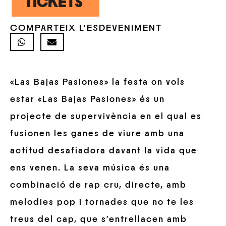
TICKETS
COMPARTEIX L'ESDEVENIMENT
«Las Bajas Pasiones» la festa on vols
estar «Las Bajas Pasiones» és un
projecte de supervivència en el qual es
fusionen les ganes de viure amb una
actitud desafiadora davant la vida que
ens venen. La seva música és una
combinació de rap cru, directe, amb
melodies pop i tornades que no te les
treus del cap, que s’entrellacen amb