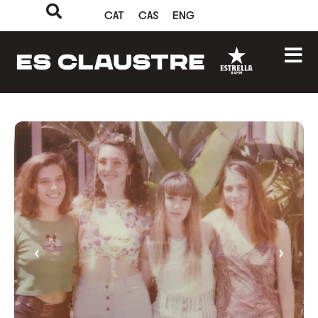
CAT
CAS
ENG
‹
›