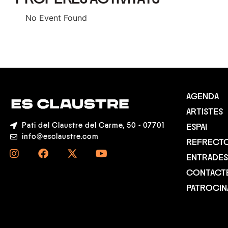
No Event Found
AGENDA
ARTISTES
Pati del Claustre del Carme, 50 - 07701
ESPAI
info@esclaustre.com
REFRECTO
ENTRADES
CONTACT
PATROCI