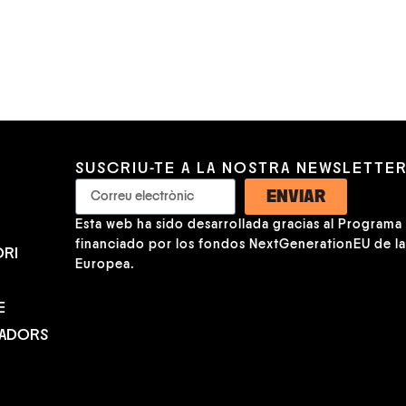
SUSCRIU-TE A LA NOSTRA NEWSLETTE
ENVIAR
Esta web ha sido desarrollada gracias al Programa K
financiado por los fondos NextGenerationEU de l
RI
Europea.
E
NADORS