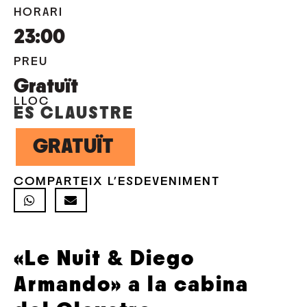
HORARI
23:00
PREU
Gratuït
LLOC
ES CLAUSTRE
GRATUÏT
COMPARTEIX L'ESDEVENIMENT
«Le Nuit & Diego
Armando» a la cabina