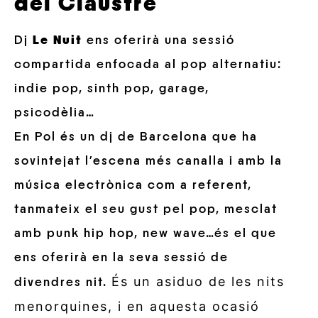
del Claustre
Dj
Le Nuit
ens oferirà una sessió
compartida enfocada al pop alternatiu:
indie pop, sinth pop, garage,
psicodèlia…
En Pol és un dj de Barcelona que ha
sovintejat l’escena més canalla i amb la
música electrònica com a referent,
tanmateix el seu gust pel pop, mesclat
amb punk hip hop, new wave…és el que
ens oferirà en la seva sessió de
És un asiduo de les nits
divendres nit.
menorquines, i en aquesta ocasió