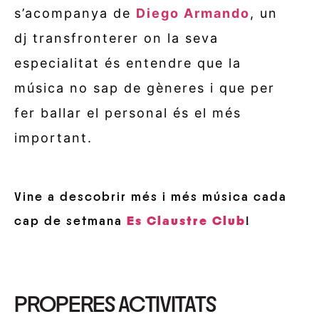
s’acompanya de
Diego Armando
, un
dj transfronterer on l
a seva
especialitat és entendre que la
música no sap de gèneres i que per
fer ballar el personal és el més
important.
Vine a descobrir més i més música cada
cap de setmana
Es Claustre Club
!
PROPERES ACTIVITATS