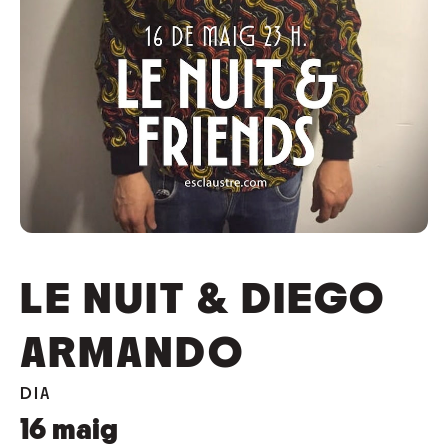
LE NUIT & DIEGO
ARMANDO
DIA
16
maig