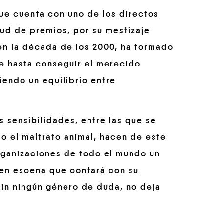
ue cuenta con uno de los directos
ud de premios, por su mestizaje
en la década de los 2000, ha formado
e hasta conseguir el merecido
iendo un equilibrio entre
sensibilidades, entre las que se
o el maltrato animal, hacen de este
rganizaciones de todo el mundo un
 en escena que contará con su
sin ningún género de duda, no deja