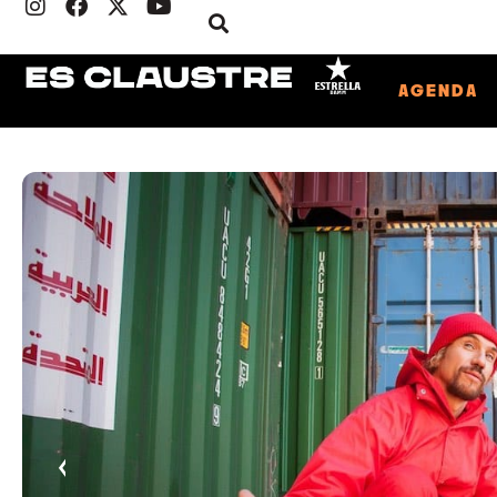
AGENDA
‹