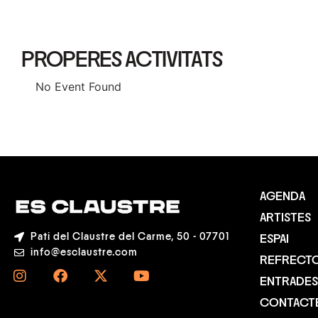
PROPERES ACTIVITATS
No Event Found
AGENDA
ARTISTES
Pati del Claustre del Carme, 50 - 07701
ESPAI
info@esclaustre.com
REFRECTO
ENTRADES
CONTACT