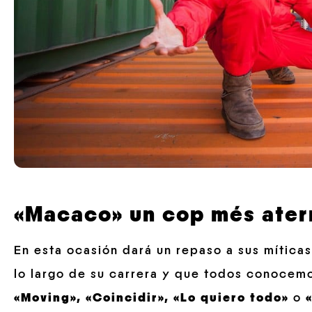
«Macaco» un cop més aterr
En esta ocasión dará un repaso a sus mític
lo largo de su carrera y que todos conocem
«Moving»,
«Coincidir», «Lo quiero todo»
o