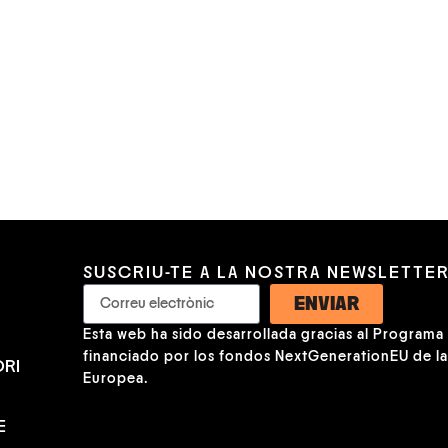
SUSCRIU-TE A LA NOSTRA NEWSLETTE
ENVIAR
Esta web ha sido desarrollada gracias al Programa K
financiado por los fondos NextGenerationEU de l
RI
Europea.
E