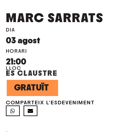
MARC SARRATS
DIA
03
agost
HORARI
21:00
LLOC
ES CLAUSTRE
GRATUÏT
COMPARTEIX L'ESDEVENIMENT