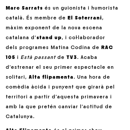
Marc Sarrats
és un guionista i humorista
català. És membre de
El Soterrani
,
màxim exponent de la nova escena
catalana d’
stand up
, i col·laborador
dels programes Matina Codina de
RAC
105
i
Està passant
de
TV3
. Acaba
d’estrenar el seu primer espectacle en
solitari,
Alta flipamenta
. Una hora de
comèdia àcida i punyent que girarà pel
territori a partir d’aquesta primavera i
amb la que pretén canviar l’actitud de
Catalunya.