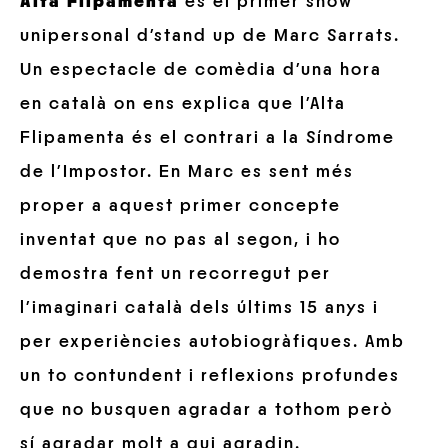
Alta Flipamenta
és el primer show
unipersonal d’stand up de Marc Sarrats.
Un espectacle de comèdia d’una hora
en català on ens explica que l’Alta
Flipamenta és el contrari a la Síndrome
de l’Impostor. En Marc es sent més
proper a aquest primer concepte
inventat que no pas al segon, i ho
demostra fent un recorregut per
l’imaginari català dels últims 15 anys i
per experiències autobiogràfiques. Amb
un to contundent i reflexions profundes
que no busquen agradar a tothom però
sí agradar molt a qui agradin.