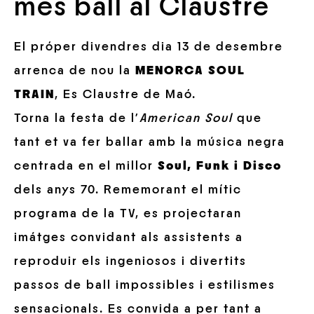
més ball al Claustre
El próper divendres dia 13 de desembre
arrenca de nou la
MENORCA SOUL
TRAIN
, Es Claustre de Maó.
Torna la festa de l’
American Soul
que
tant et va fer ballar amb la música negra
centrada en el millor
Soul, Funk i Disco
dels anys 70. Rememorant el mític
programa de la TV, es projectaran
imátges convidant als assistents a
reproduir els ingeniosos i divertits
passos de ball impossibles i estilismes
sensacionals. Es convida a per tant a