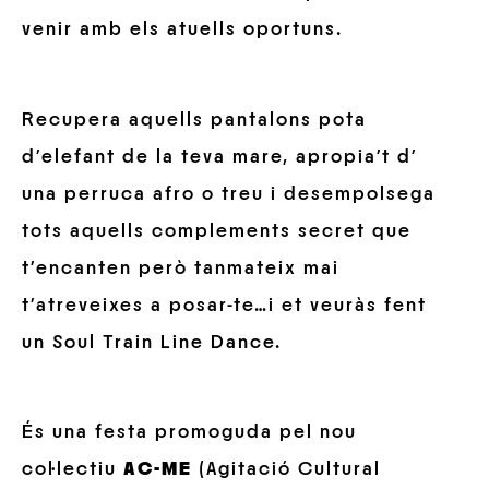
venir amb els atuells oportuns.
Recupera aquells pantalons pota
d’elefant de la teva mare, apropia’t d’
una perruca afro o treu i desempolsega
tots aquells complements secret que
t’encanten però tanmateix mai
t’atreveixes a posar-te…i et veuràs fent
un Soul Train Line Dance.
És una festa promoguda pel nou
col·lectiu
AC-ME
(Agitació Cultural