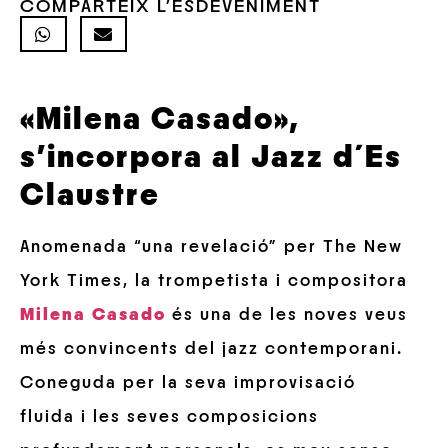
COMPARTEIX L'ESDEVENIMENT
«Milena Casado»,
s’incorpora al Jazz d´Es
Claustre
Anomenada “una revelació” per The New
York Times, la trompetista i compositora
Milena Casado
és una de les noves veus
més convincents del jazz contemporani.
Coneguda per la seva improvisació
fluida i les seves composicions