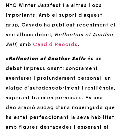
NYC Winter Jazzfest i a altres llocs
importants. Amb el suport d’aquest
grup, Casado ha publicat recentment el
seu àlbum debut,
Reflection of Another
Self
, amb
Candid Records
.
«Reflection of Another Self»
és un
debut impressionant: sonorament
aventurer i profundament personal, un
viatge d’autodescobriment i resiliència,
superant traumes personals. És una
declaració audaç d’una nouvinguda que
ha estat perfeccionant la seva habilitat
amb figures destacades i esperant el