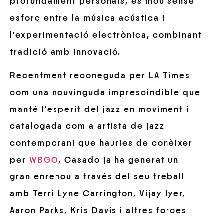
profundament personals, es mou sense
esforç entre la música acústica i
l’experimentació electrònica, combinant
tradició amb innovació.
Recentment reconeguda per LA Times
com una nouvinguda imprescindible que
manté l’esperit del jazz en moviment i
catalogada com a artista de jazz
contemporani que hauries de conèixer
per
WBGO
, Casado ja ha generat un
gran enrenou a través del seu treball
amb Terri Lyne Carrington, Vijay Iyer,
Aaron Parks, Kris Davis i altres forces