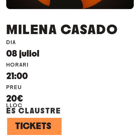
MILENA CASADO
DIA
08
juliol
HORARI
21:00
PREU
20€
LLOC
ES CLAUSTRE
TICKETS