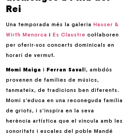
Rei
Una temporada més la galeria
Hauser &
Wirth Menorca
i
Es Claustre
col·laboren
per oferir-vos concerts dominicals en
horari de vermut.
Momi Maiga
i
Ferran Saval
l, ambdós
provenen de famílies de músics,
tanmateix, de tradicions ben diferents.
Momi s’educa en una reconeguda família
de griots, i s’inspira en la seva
herència artística que el vincula amb les
sonoritats i escales del poble Mandé