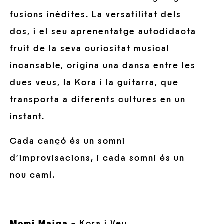
fusions inèdites. La versatilitat dels
dos, i el seu aprenentatge autodidacta
fruit de la seva curiositat musical
incansable, origina una dansa entre les
dues veus, la Kora i la guitarra, que
transporta a diferents cultures en un
instant.
Cada cançó és un somni
d’improvisacions, i cada somni és un
nou camí.
Momi Maiga
– Kora i Veu