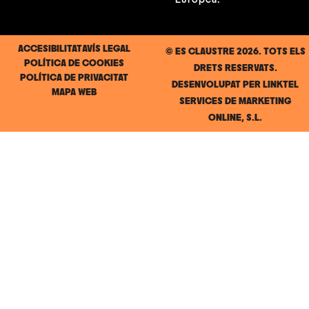
ACCESIBILITAT
AVÍS LEGAL
© ES CLAUSTRE 2026. TOTS ELS
POLÍTICA DE COOKIES
DRETS RESERVATS.
POLÍTICA DE PRIVACITAT
DESENVOLUPAT PER
LINKTEL
MAPA WEB
SERVICES DE MARKETING
ONLINE, S.L.