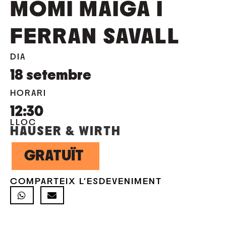
MOMI MAIGA I
FERRAN SAVALL
DIA
18
setembre
HORARI
12:30
LLOC
HAUSER & WIRTH
GRATUÏT
COMPARTEIX L'ESDEVENIMENT