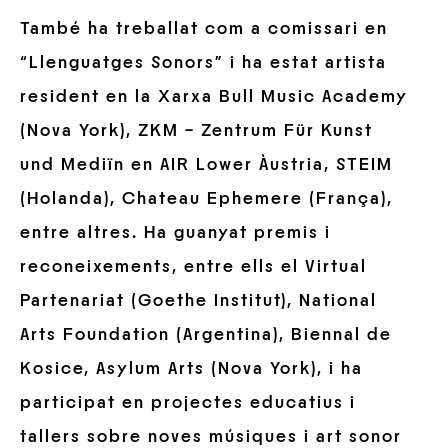
També ha treballat com a comissari en
“Llenguatges Sonors” i ha estat artista
resident en la Xarxa Bull Music Academy
(Nova York), ZKM – Zentrum Für Kunst
und Mediïn en AIR Lower Àustria, STEIM
(Holanda), Chateau Ephemere (França),
entre altres. Ha guanyat premis i
reconeixements, entre ells el Virtual
Partenariat (Goethe Institut), National
Arts Foundation (Argentina), Biennal de
Kosice, Asylum Arts (Nova York), i ha
participat en projectes educatius i
tallers sobre noves músiques i art sonor