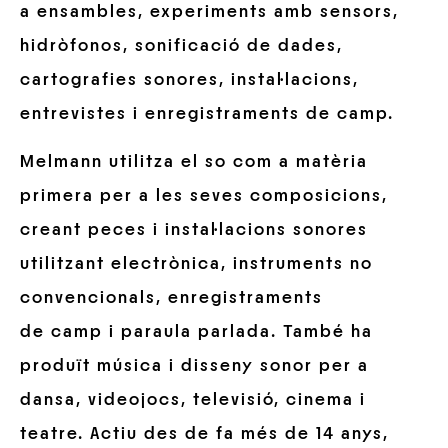
a ensambles, experiments amb sensors,
hidròfonos, sonificació de dades,
cartografies sonores, instal·lacions,
entrevistes i enregistraments de camp.
Melmann utilitza el so com a matèria
primera per a les seves composicions,
creant peces i instal·lacions sonores
utilitzant electrònica, instruments no
convencionals, enregistraments
de camp i paraula parlada. També ha
produït música i disseny sonor per a
dansa, videojocs, televisió, cinema i
teatre. Actiu des de fa més de 14 anys,