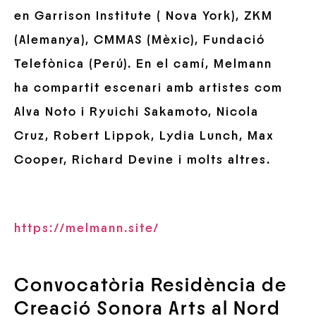
en Garrison Institute ( Nova York), ZKM
(Alemanya), CMMAS (Mèxic), Fundació
Telefònica (Perú). En el camí, Melmann
ha compartit escenari amb artistes com
Alva Noto i Ryuichi Sakamoto, Nicola
Cruz, Robert Lippok, Lydia Lunch, Max
Cooper, Richard Devine i molts altres.
https://melmann.site/
Convocatòria Residència de
Creació Sonora Arts al Nord