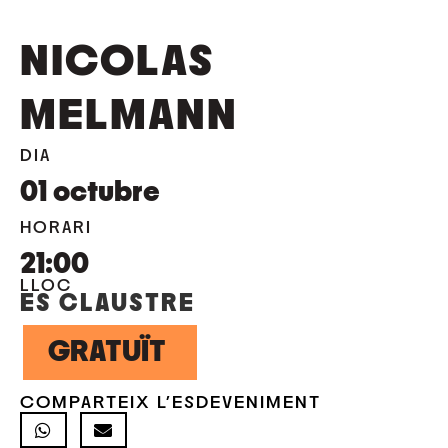
NICOLAS
MELMANN
DIA
01
octubre
HORARI
21:00
LLOC
ES CLAUSTRE
GRATUÏT
COMPARTEIX L'ESDEVENIMENT