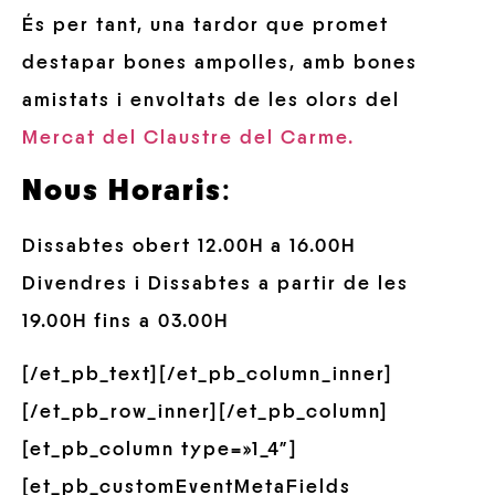
És per tant, una tardor que promet
destapar bones ampolles, amb bones
amistats i envoltats de les olors del
Mercat del Claustre del Carme.
Nous Horaris
:
Dissabtes obert 12.00H a 16.00H
Divendres i Dissabtes a partir de les
19.00H fins a 03.00H
[/et_pb_text][/et_pb_column_inner]
[/et_pb_row_inner][/et_pb_column]
[et_pb_column type=»1_4″]
[et_pb_customEventMetaFields