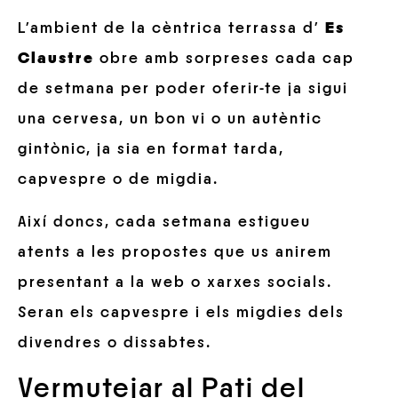
L’ambient de la cèntrica terrassa d’
Es
Claustre
obre amb sorpreses cada cap
de setmana per poder oferir-te ja sigui
una cervesa, un bon vi o un autèntic
gintònic, ja sia en format tarda,
capvespre o de migdia.
Així doncs, cada setmana estigueu
atents a les propostes que us anirem
presentant a la web o xarxes socials.
Seran els capvespre i els migdies dels
divendres o dissabtes.
Vermutejar al Pati del