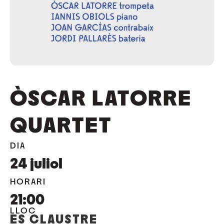
ÒSCAR LATORRE
QUARTET
DIA
24
juliol
HORARI
21:00
LLOC
ES CLAUSTRE