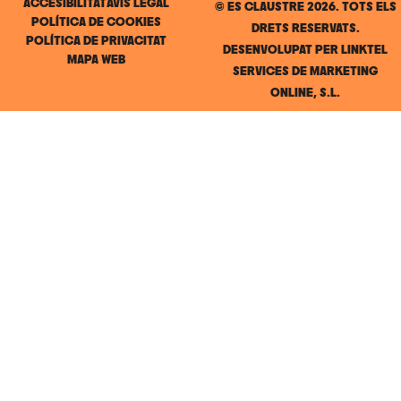
ACCESIBILITAT
AVÍS LEGAL
© ES CLAUSTRE 2026. TOTS ELS
POLÍTICA DE COOKIES
DRETS RESERVATS.
POLÍTICA DE PRIVACITAT
DESENVOLUPAT PER
LINKTEL
MAPA WEB
SERVICES DE MARKETING
ONLINE, S.L.