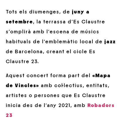
Tots els diumenges, de
juny a
setembre
, la terrassa d’Es Claustre
s’omplirà amb l’escena de músics
habituals de l’emblemàtic local de
jazz
de Barcelona, creant el cicle Es
Claustre 23.
Aquest concert forma part del
«Mapa
de Vincles»
amb col·lectius, entitats,
artistes o persones que Es Claustre
inicia des de l’any 2021, amb
Robadors
23