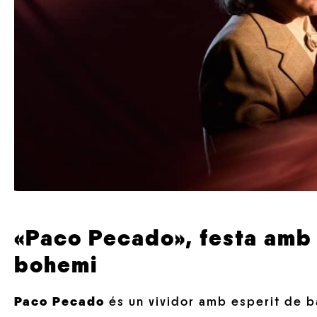
«Paco Pecado», festa amb 
bohemi
Paco Pecado
és un vividor amb esperit de b