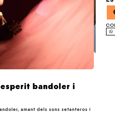
CO
esperit bandoler i
andoler, amant dels sons setanteros i