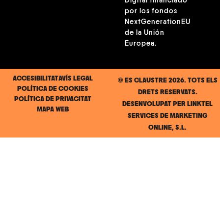
Digital financiado
por los fondos
NextGenerationEU
de la Unión
Europea.
ACCESIBILITAT
AVÍS LEGAL
© ES CLAUSTRE 2026. TOTS ELS
POLÍTICA DE COOKIES
DRETS RESERVATS.
POLÍTICA DE PRIVACITAT
DESENVOLUPAT PER
LINKTEL
MAPA WEB
SERVICES DE MARKETING
ONLINE, S.L.