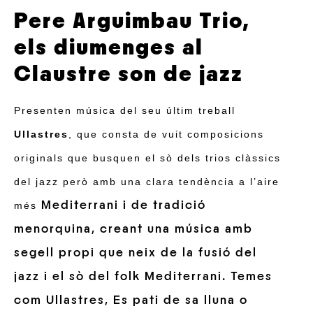
Pere Arguimbau Trio,
els diumenges al
Claustre son de jazz
Presenten música del seu últim treball
Ullastres
, que consta de vuit composicions
originals que busquen el sò dels trios clàssics
del jazz però amb una clara tendència a l’aire
Mediterrani i de tradició
més
menorquina, creant una música amb
segell propi que neix de la fusió del
jazz i el sò del folk Mediterrani. Temes
com Ullastres, Es pati de sa lluna o