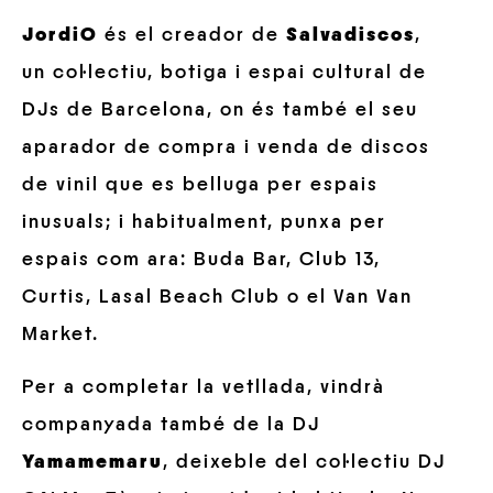
JordiO
és el creador de
Salvadiscos
,
un col·lectiu, botiga i espai cultural de
DJs de Barcelona, on és també el seu
aparador de compra i venda de discos
de vinil que es belluga per espais
inusuals; i habitualment, punxa per
espais com ara: Buda Bar, Club 13,
Curtis, Lasal Beach Club o el Van Van
Market.
Per a completar la vetllada, vindrà
companyada també de la DJ
Yamamemaru
, deixeble del col·lectiu DJ