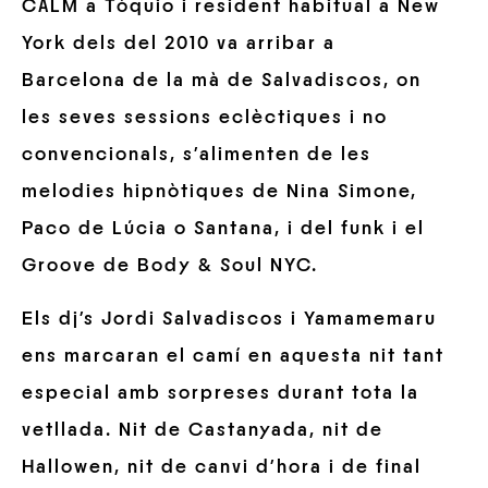
CALM a Tòquio i resident habitual a New
York dels del 2010 va arribar a
Barcelona de la mà de Salvadiscos, on
les seves sessions eclèctiques i no
convencionals, s’alimenten de les
melodies hipnòtiques de Nina Simone,
Paco de Lúcia o Santana, i del funk i el
Groove de Body & Soul NYC.
Els dj’s Jordi Salvadiscos i Yamamemaru
ens marcaran el camí en aquesta nit tant
especial amb sorpreses durant tota la
vetllada. Nit de Castanyada, nit de
Hallowen, nit de canvi d’hora i de final