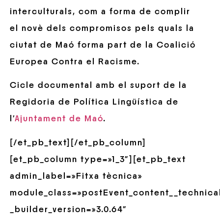
interculturals, com a forma de complir
el novè dels compromisos pels quals la
ciutat de Maó forma part de la Coalició
Europea Contra el Racisme.
Cicle documental amb el suport de la
Regidoria de Política Lingüística de
l’
Ajuntament de Maó
.
[/et_pb_text][/et_pb_column]
[et_pb_column type=»1_3″][et_pb_text
admin_label=»Fitxa tècnica»
module_class=»postEvent_content__technica
_builder_version=»3.0.64″