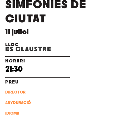
SIMFONIES DE
CIUTAT
11
juliol
LLOC
ES CLAUSTRE
HORARI
21:30
PREU
DIRECTOR
ANY
DURACIÓ
IDIOMA