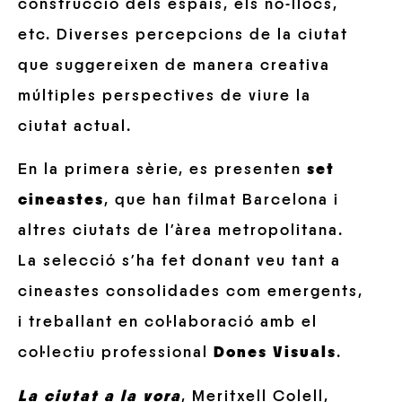
construcció dels espais, els no-llocs,
etc. Diverses percepcions de la ciutat
que suggereixen de manera creativa
múltiples perspectives de viure la
ciutat actual.
En la primera sèrie, es presenten
set
cineastes
, que han filmat Barcelona i
altres ciutats de l’àrea metropolitana.
La selecció s’ha fet donant veu tant a
cineastes consolidades com emergents,
i treballant en col·laboració amb el
col·lectiu professional
Dones Visuals
.
La ciutat a la vora
, Meritxell Colell,