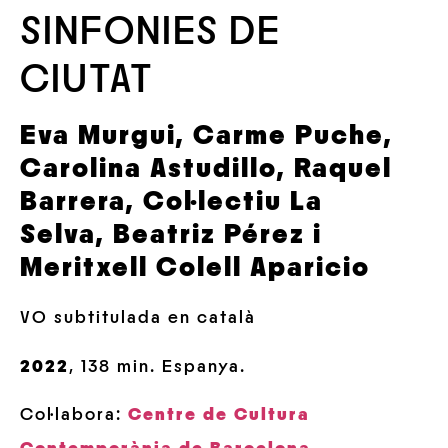
SINFONIES DE
CIUTAT
Eva Murgui, Carme Puche,
Carolina Astudillo, Raquel
Barrera, Col·lectiu La
Selva, Beatriz Pérez i
Meritxell Colell Aparicio
VO subtitulada en català
2022
, 138 min. Espanya.
Col·labora:
Centre de Cultura