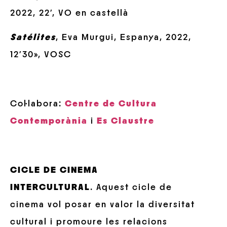
2022, 22′, VO en castellà
Satélites
, Eva Murgui, Espanya, 2022,
12’30», VOSC
Col·labora:
Centre de Cultura
Contemporània
i
Es Claustre
CICLE DE CINEMA
INTERCULTURAL
. Aquest cicle de
cinema vol posar en valor la diversitat
cultural i promoure les relacions