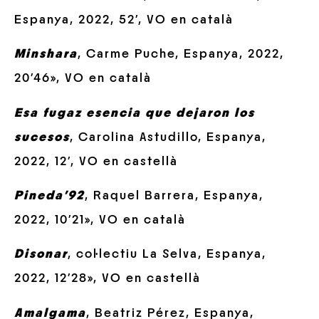
Espanya, 2022, 52′, VO en català
Minshara
, Carme Puche, Espanya, 2022,
20’46», VO en català
Esa fugaz esencia que dejaron los
sucesos
, Carolina Astudillo, Espanya,
2022, 12′, VO en castellà
Pineda’92
, Raquel Barrera, Espanya,
2022, 10’21», VO en català
Disonar
, col·lectiu La Selva, Espanya,
2022, 12’28», VO en castellà
Amalgama
, Beatriz Pérez, Espanya,