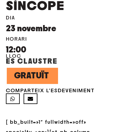
SÍNCOPE
DIA
23
novembre
HORARI
12:00
LLOC
ES CLAUSTRE
GRATUÏT
COMPARTEIX L'ESDEVENIMENT
[ bb_built=»1″ fullwidth=»off»