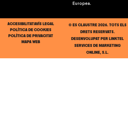
Europea.
ACCESIBILITAT
AVÍS LEGAL
© ES CLAUSTRE 2026. TOTS ELS
POLÍTICA DE COOKIES
DRETS RESERVATS.
POLÍTICA DE PRIVACITAT
DESENVOLUPAT PER
LINKTEL
MAPA WEB
SERVICES DE MARKETING
ONLINE, S.L.