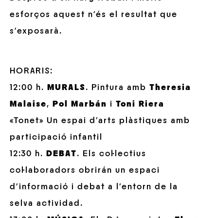
esforços aquest n’és el resultat que
s’exposarà.
HORARIS:
12:00 h.
MURALS
. Pintura amb
Theresia
Malaise
,
Pol Marbán
i
Toni Riera
«Tonet» Un espai d’arts plàstiques amb
participació infantil
12:30 h.
DEBAT
. Els col·lectius
col·laboradors obrirán un espaci
d’informació i debat a l’entorn de la
selva actividad.