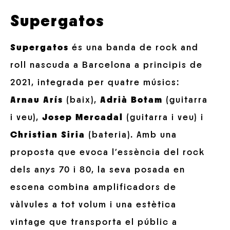
Supergatos
Supergatos
és una banda de rock and
roll nascuda a Barcelona a principis de
2021, integrada per quatre músics:
Arnau Arís
(baix),
Adrià Botam
(guitarra
i veu),
Josep Mercadal
(guitarra i veu) i
Christian Siria
(bateria). Amb una
proposta que evoca l’essència del rock
dels anys 70 i 80, la seva posada en
escena combina amplificadors de
vàlvules a tot volum i una estètica
vintage que transporta el públic a