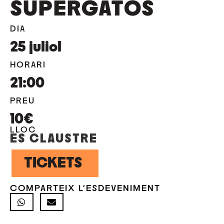
SUPERGATOS
DIA
25
juliol
HORARI
21:00
PREU
10€
LLOC
ES CLAUSTRE
TICKETS
COMPARTEIX L'ESDEVENIMENT