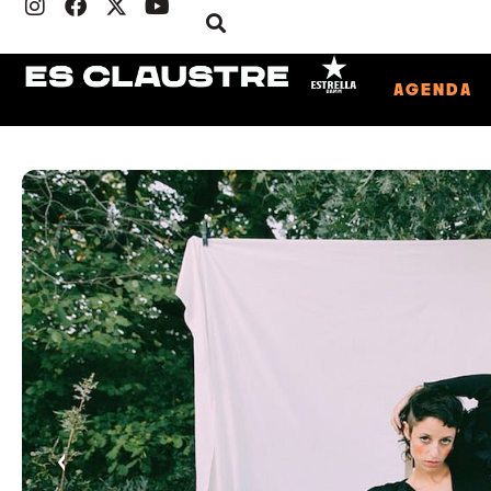
AGENDA
‹