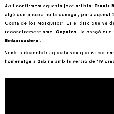
Avui confirmem aquesta jove artista:
Travis 
algú que encara no la conegui, però aquest 2
Costa de los Mosquitos’. És el disc que ve 
reconeixement amb ‘
Coyotes
’, la cançó que
Embarcadero
’.
Veniu a descobrir aquesta veu que va ser esc
homenatge a Sabina amb la versió de ‘19 día