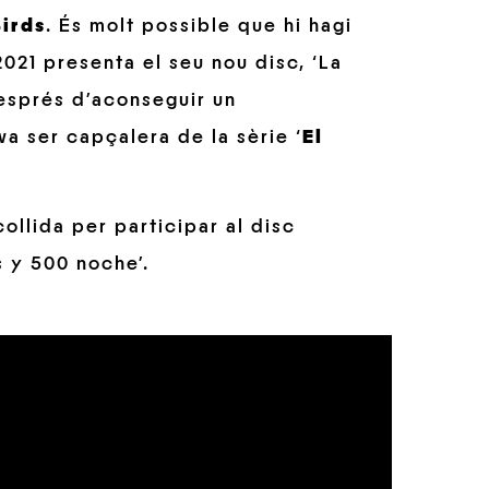
Birds
. És molt possible que hi hagi
021 presenta el seu nou disc, ‘La
després d’aconseguir un
 va ser capçalera de la sèrie ‘
El
ollida per participar al disc
s y 500 noche’.