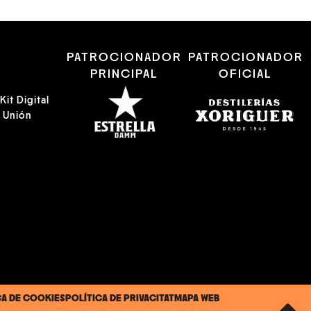
R
PATROCIONADOR
PATROCIONADOR
PRINCIPAL
OFICIAL
it Digital
a Unión
CA DE COOKIES
POLÍTICA DE PRIVACITAT
MAPA WEB