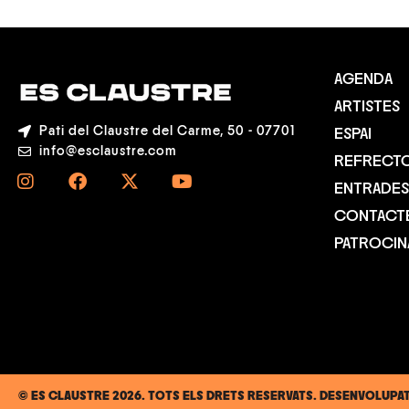
AGENDA
ARTISTES
Pati del Claustre del Carme, 50 - 07701
ESPAI
info@esclaustre.com
REFRECTO
ENTRADES
CONTACT
PATROCI
© ES CLAUSTRE 2026. TOTS ELS DRETS RESERVATS. DESENVOLUPA