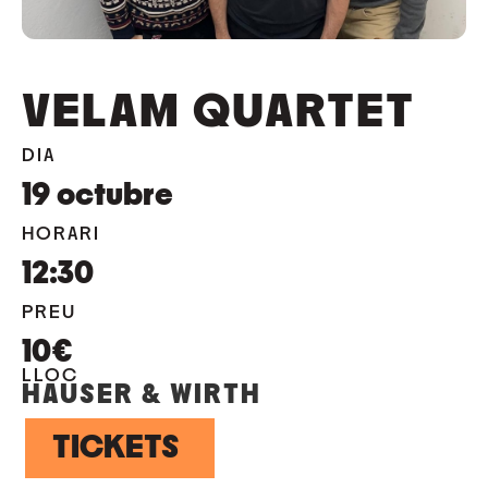
VELAM QUARTET
DIA
19
octubre
HORARI
12:30
PREU
10€
LLOC
HAUSER & WIRTH
TICKETS