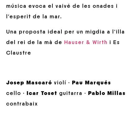
música evoca el vaivé de les onades i
l’esperit de la mar.
Una proposta ideal per un migdia a l’illa
del rei de la mà de
Hauser & Wirth
i Es
Claustre
Josep Mascaró
violí ·
Pau Marqués
cello ·
Icar Toset
guitarra ·
Pablo Millas
contrabaix