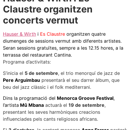
Claustre organitzen
concerts vermut
Hauser & Wirth
i
Es Claustre
organitzen quatre
diumenges de sessions vermut amb diferents artistes.
Seran sessions gratuïtes, sempre a les 12.15 hores, a la
terrassa del restaurant Cantina.
Programa d’activitats:
S’inicia el
5 de setembre
, el trio menorquí de jazz de
Pere Arguimbau
presentarà el seu darrer àlbum, que
beu del jazz clàssic i el folk mediterrani.
Dins la programació del
Menorca Groove Festival
,
l’artista
Mû Mbana
actuarà el
19 de setembre
,
presentant les seves harmòniques creacions
influenciades pels cants religiosos africans.