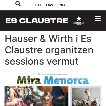
CAT
CAS
ENG
Hauser & Wirth i Es
Claustre organitzen
sessions vermut