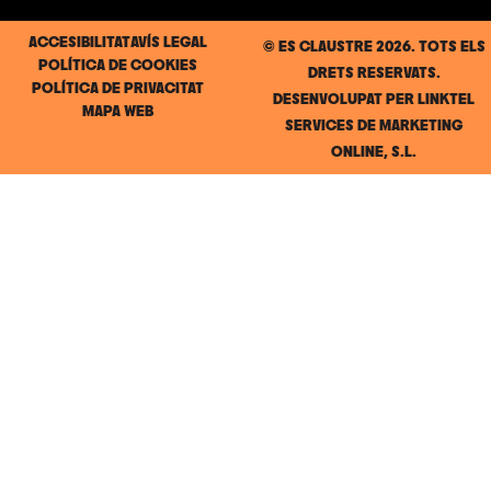
ACCESIBILITAT
AVÍS LEGAL
© ES CLAUSTRE 2026. TOTS ELS
POLÍTICA DE COOKIES
DRETS RESERVATS.
POLÍTICA DE PRIVACITAT
DESENVOLUPAT PER
LINKTEL
MAPA WEB
SERVICES DE MARKETING
ONLINE, S.L.