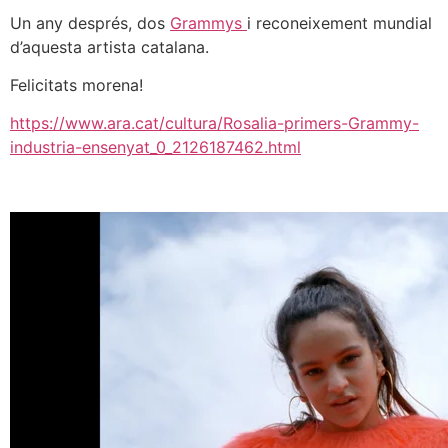
Un any després, dos
Grammys
i reconeixement mundial
d’aquesta artista catalana.
Felicitats morena!
https://www.ara.cat/cultura/Rosalia-primers-Grammy-
industria-ensenyat_0_2126187462.html