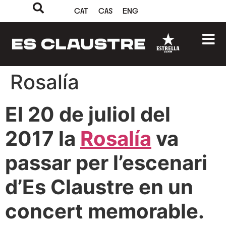
CAT
CAS
ENG
Rosalía
El 20 de juliol del
2017 la
Rosalía
va
passar per l’escenari
d’Es Claustre en un
concert memorable.