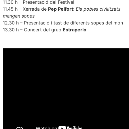
11.30 h – Presentació del Festival
11.45 h – Xerrada de
Pep Pelfort
:
Els pobles civilitzats
mengen sopes
12.30 h – Presentació i tast de diferents sopes del món
13.30 h – Concert del grup
Estraperlo