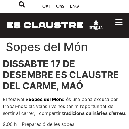
CAT
CAS
ENG
Sopes del Món
DISSABTE 17 DE
DESEMBRE ES CLAUSTRE
DEL CARME, MAÓ
El festival
«Sopes del Món»
és una bona excusa per
trobar-nos: els veïns i veïnes tenim l’oportunitat de
sortir al carrer, i compartir
tradicions culinàries d’arreu
.
9.00 h – Preparació de les sopes